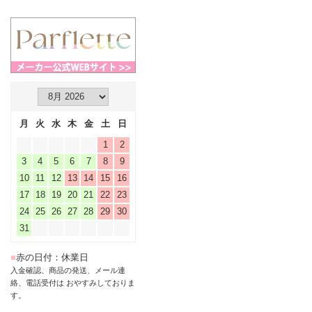
月
火
水
木
金
土
日
1
2
3
4
5
6
7
8
9
10
11
12
13
14
15
16
17
18
19
20
21
22
23
24
25
26
27
28
29
30
31
■
赤の日付：休業日
入金確認、商品の発送、メール連
絡、電話受付は おやすみしておりま
す。