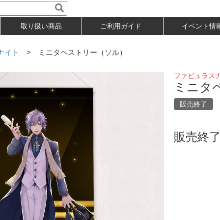
取り扱い商品
ご利用ガイド
イベント情
ナイト
> ミニタペストリー（ソル）
ファビュラス
ミニタ
販売終了
販売終