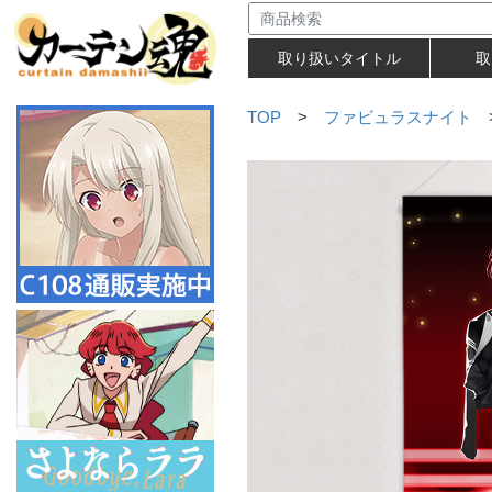
取り扱いタイトル
取
TOP
>
ファビュラスナイト
>