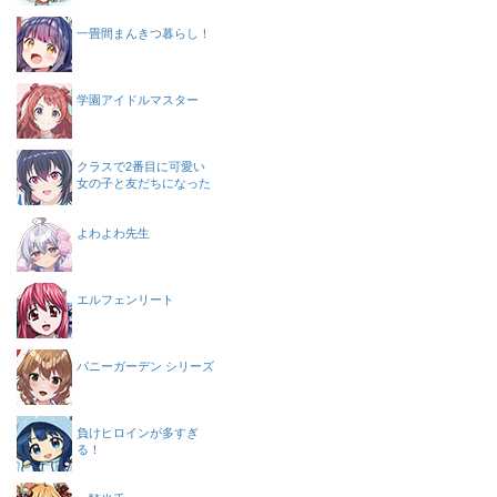
一畳間まんきつ暮らし！
学園アイドルマスター
クラスで2番目に可愛い
女の子と友だちになった
よわよわ先生
エルフェンリート
バニーガーデン シリーズ
負けヒロインが多すぎ
る！