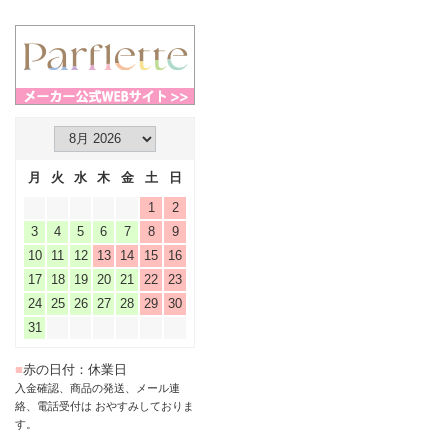
月
火
水
木
金
土
日
1
2
3
4
5
6
7
8
9
10
11
12
13
14
15
16
17
18
19
20
21
22
23
24
25
26
27
28
29
30
31
■
赤の日付：休業日
入金確認、商品の発送、メール連
絡、電話受付は おやすみしておりま
す。