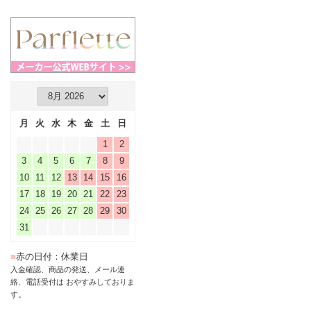
月
火
水
木
金
土
日
1
2
3
4
5
6
7
8
9
10
11
12
13
14
15
16
17
18
19
20
21
22
23
24
25
26
27
28
29
30
31
■
赤の日付：休業日
入金確認、商品の発送、メール連
絡、電話受付は おやすみしておりま
す。