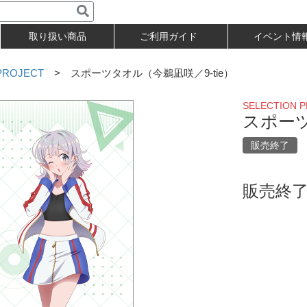
取り扱い商品
ご利用ガイド
イベント情
PROJECT
> スポーツタオル（今鵜凪咲／9-tie）
SELECTION 
スポーツ
販売終了
販売終