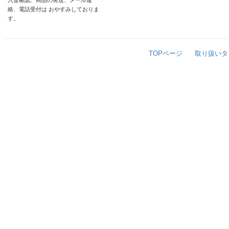
入金確認、商品の発送、メール連
絡、電話受付は おやすみしておりま
す。
TOPページ
取り扱いタ