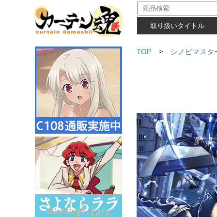
取り扱いタイトル
TOP
>
シノビマスター 