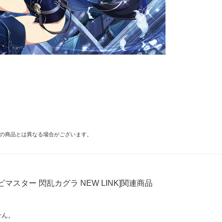
の商品とは異なる場合がございます。
ビマスター 閃乱カグラ NEW LINK]関連商品
せん。