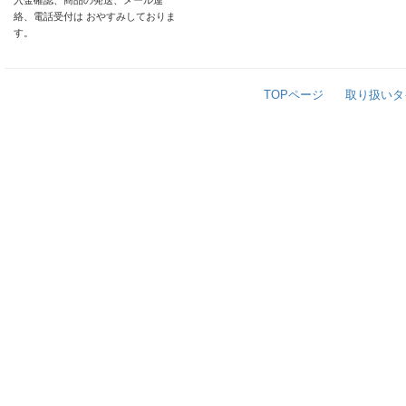
入金確認、商品の発送、メール連
絡、電話受付は おやすみしておりま
す。
TOPページ
取り扱いタ