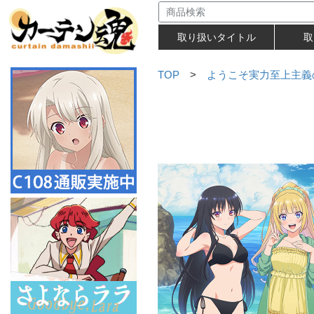
取り扱いタイトル
取
TOP
>
ようこそ実力至上主義