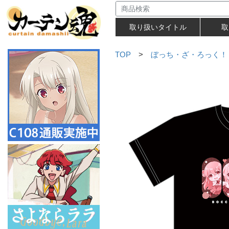
取り扱いタイトル
取
TOP
>
ぼっち・ざ・ろっく！