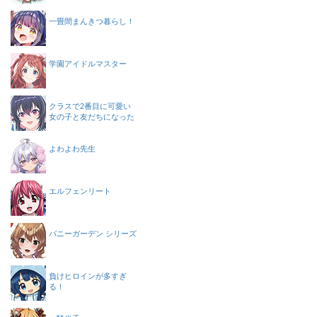
一畳間まんきつ暮らし！
学園アイドルマスター
クラスで2番目に可愛い
女の子と友だちになった
よわよわ先生
エルフェンリート
バニーガーデン シリーズ
負けヒロインが多すぎ
る！