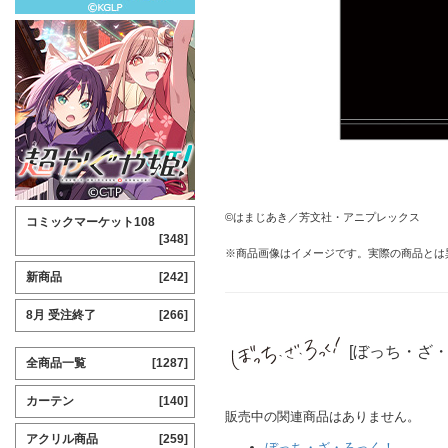
©はまじあき／芳文社・アニプレックス
コミックマーケット108
[348]
※商品画像はイメージです。実際の商品とは
新商品
[242]
8月 受注終了
[266]
[ぼっち・ざ
全商品一覧
[1287]
カーテン
[140]
販売中の関連商品はありません。
アクリル商品
[259]
ぼっち・ざ・ろっく！