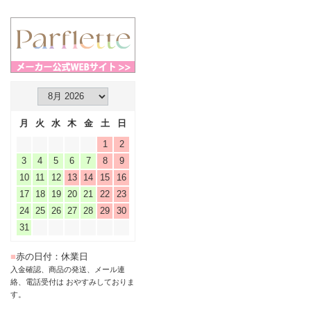
月
火
水
木
金
土
日
1
2
3
4
5
6
7
8
9
10
11
12
13
14
15
16
17
18
19
20
21
22
23
24
25
26
27
28
29
30
31
■
赤の日付：休業日
入金確認、商品の発送、メール連
絡、電話受付は おやすみしておりま
す。