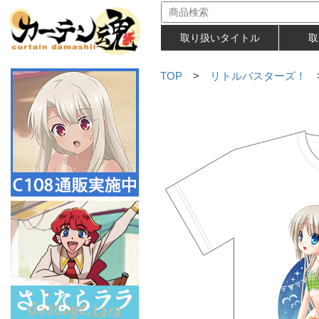
取り扱いタイトル
取
TOP
>
リトルバスターズ！
>