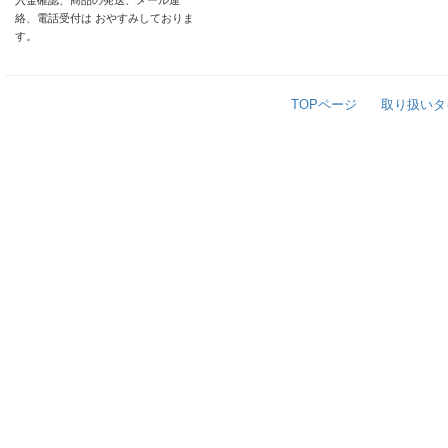
入金確認、商品の発送、メール連
絡、電話受付は おやすみしておりま
す。
TOPページ
取り扱いタ