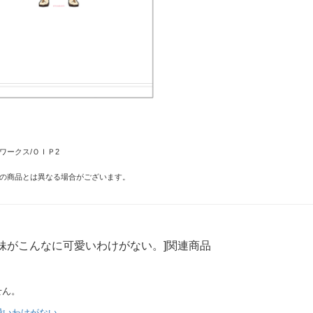
ワークス/ＯＩＰ2
の商品とは異なる場合がございます。
妹がこんなに可愛いわけがない。]関連商品
せん。
愛いわけがない。