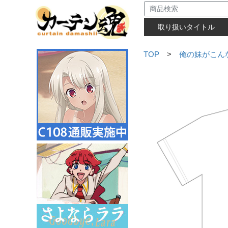
取り扱いタイトル
TOP
>
俺の妹がこん