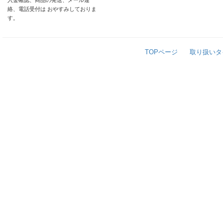
入金確認、商品の発送、メール連
絡、電話受付は おやすみしておりま
す。
TOPページ
取り扱いタ