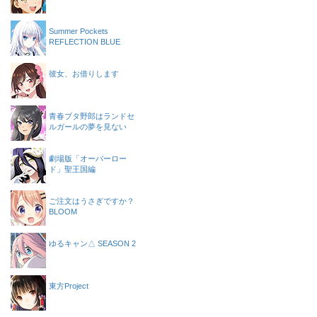
Summer Pockets
REFLECTION BLUE
彼女、お借りします
青春ブタ野郎はランドセ
ルガールの夢を見ない
劇場版「オーバーロー
ド」聖王国編
ご注文はうさぎですか？
BLOOM
ゆるキャン△ SEASON 2
東方Project