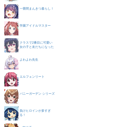
一畳間まんきつ暮らし！
学園アイドルマスター
クラスで2番目に可愛い
女の子と友だちになった
よわよわ先生
エルフェンリート
バニーガーデン シリーズ
負けヒロインが多すぎ
る！