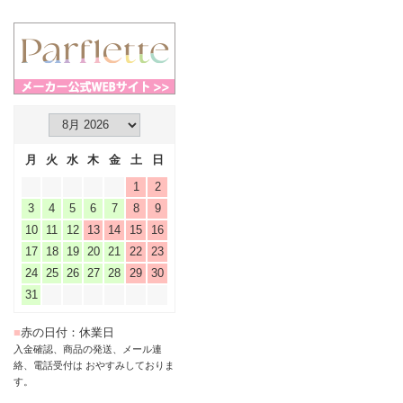
月
火
水
木
金
土
日
1
2
3
4
5
6
7
8
9
10
11
12
13
14
15
16
17
18
19
20
21
22
23
24
25
26
27
28
29
30
31
■
赤の日付：休業日
入金確認、商品の発送、メール連
絡、電話受付は おやすみしておりま
す。