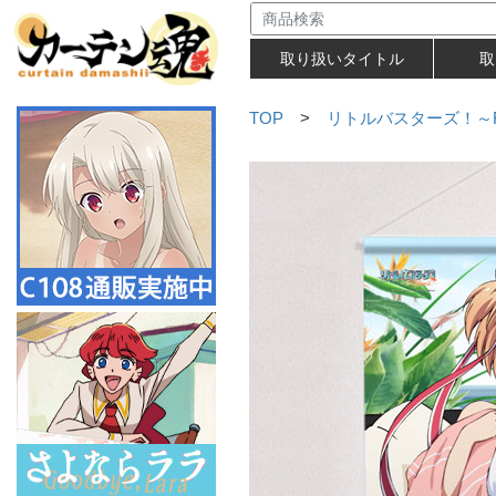
取り扱いタイトル
取
TOP
>
リトルバスターズ！～Re