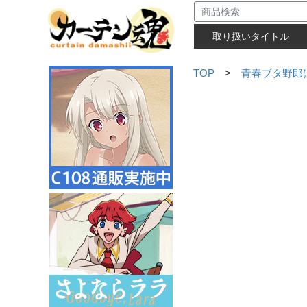
取り扱いタイトル
TOP
>
青春ブタ野郎