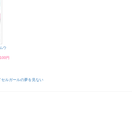
ムウ
,100円
ドセルガールの夢を見ない