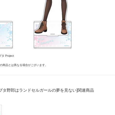
 Project
の商品とは異なる場合がございます。
ブタ野郎はランドセルガールの夢を見ない]関連商品