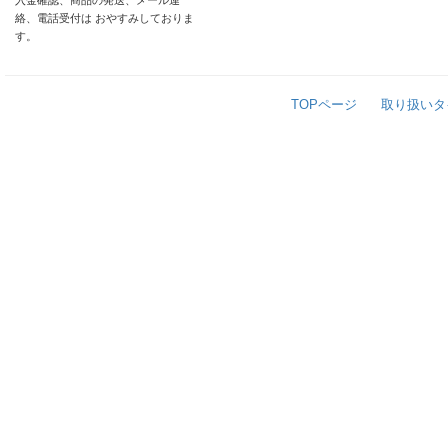
入金確認、商品の発送、メール連
絡、電話受付は おやすみしておりま
す。
TOPページ
取り扱いタ