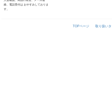
入金確認、商品の発送、メール連
絡、電話受付は おやすみしておりま
す。
TOPページ
取り扱いタ