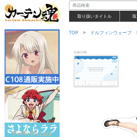
取り扱いタイトル
取
TOP
>
ドルフィンウェーブ
>