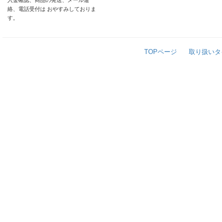
入金確認、商品の発送、メール連
絡、電話受付は おやすみしておりま
す。
TOPページ
取り扱いタ