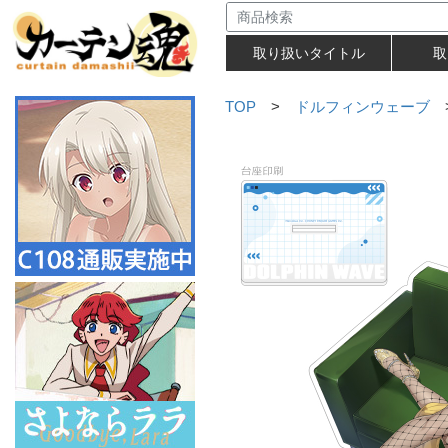
取り扱いタイトル
取
TOP
>
ドルフィンウェーブ
>