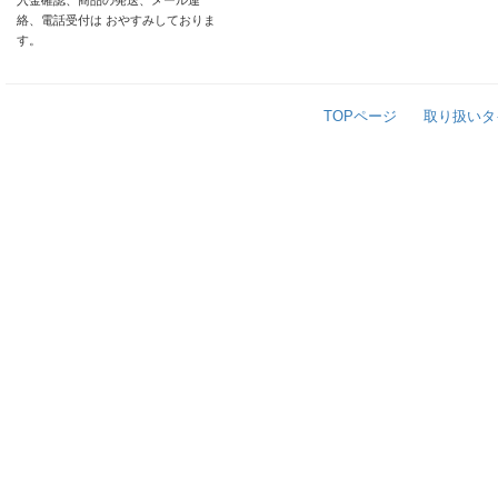
入金確認、商品の発送、メール連
絡、電話受付は おやすみしておりま
す。
TOPページ
取り扱いタ