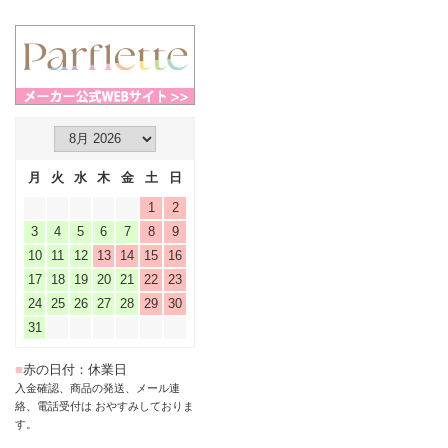
月
火
水
木
金
土
日
1
2
3
4
5
6
7
8
9
10
11
12
13
14
15
16
17
18
19
20
21
22
23
24
25
26
27
28
29
30
31
■
赤の日付：休業日
入金確認、商品の発送、メール連
絡、電話受付は おやすみしておりま
す。