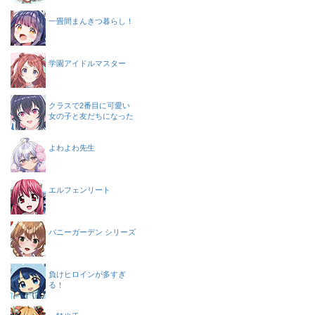
一畳間まんきつ暮らし！
学園アイドルマスター
クラスで2番目に可愛い
女の子と友だちになった
よわよわ先生
エルフェンリート
バニーガーデン シリーズ
負けヒロインが多すぎ
る！