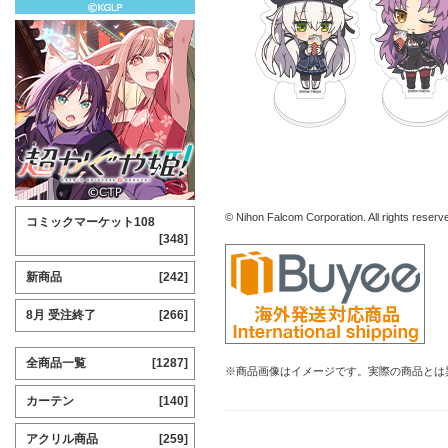
© Nihon Falcom Corporation. All rights reserv
コミックマーケット108
[348]
新商品
[242]
8月 受注終了
[266]
全商品一覧
[1287]
※商品画像はイメージです。実際の商品とは
カーテン
[140]
アクリル商品
[259]