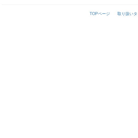
TOPページ
取り扱いタ