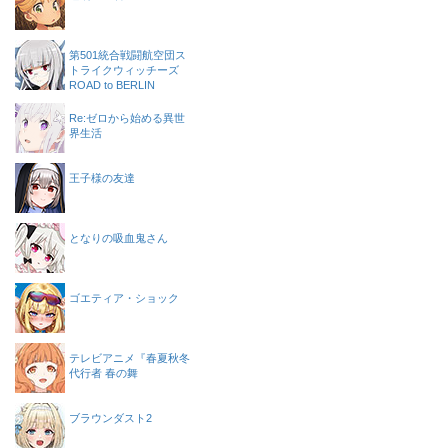
第501統合戦闘航空団ス
トライクウィッチーズ
ROAD to BERLIN
Re:ゼロから始める異世
界生活
王子様の友達
となりの吸血鬼さん
ゴエティア・ショック
テレビアニメ『春夏秋冬
代行者 春の舞
ブラウンダスト2