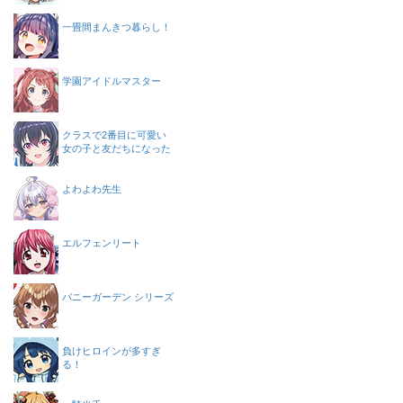
一畳間まんきつ暮らし！
学園アイドルマスター
クラスで2番目に可愛い
女の子と友だちになった
よわよわ先生
エルフェンリート
バニーガーデン シリーズ
負けヒロインが多すぎ
る！