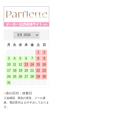
月
火
水
木
金
土
日
1
2
3
4
5
6
7
8
9
10
11
12
13
14
15
16
17
18
19
20
21
22
23
24
25
26
27
28
29
30
31
■
赤の日付：休業日
入金確認、商品の発送、メール連
絡、電話受付は おやすみしておりま
す。