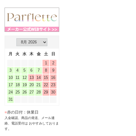
月
火
水
木
金
土
日
1
2
3
4
5
6
7
8
9
10
11
12
13
14
15
16
17
18
19
20
21
22
23
24
25
26
27
28
29
30
31
■
赤の日付：休業日
入金確認、商品の発送、メール連
絡、電話受付は おやすみしておりま
す。