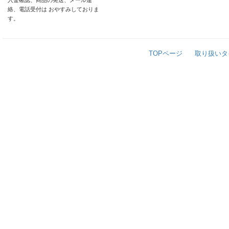
入金確認、商品の発送、メール連
絡、電話受付は おやすみしておりま
す。
TOPページ
取り扱いタ