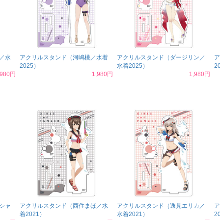
／水
アクリルスタンド（河嶋桃／水着
アクリルスタンド（ダージリン／
ア
2025）
水着2025）
2
,980円
1,980円
1,980円
シャ
アクリルスタンド（西住まほ／水
アクリルスタンド（逸見エリカ／
ア
着2021）
水着2021）
2