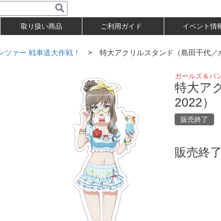
取り扱い商品
ご利用ガイド
イベント情
ンツァー 戦車道大作戦！
> 特大アクリルスタンド（島田千代／水着
ガールズ＆パ
特大ア
2022）
販売終了
販売終