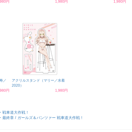
,980円
1,980円
1,980円
寿／
アクリルスタンド（マリー／水着
2020）
,980円
1,980円
 戦車道大作戦！
 最終章 / ガールズ＆パンツァー 戦車道大作戦！