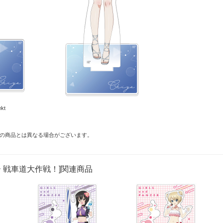
kt
の商品とは異なる場合がございます。
 戦車道大作戦！]関連商品