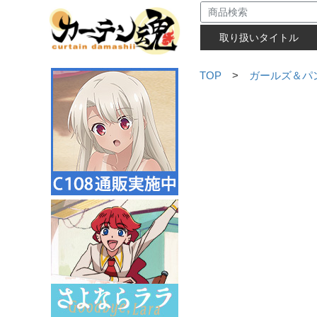
取り扱いタイトル
TOP
>
ガールズ＆パ