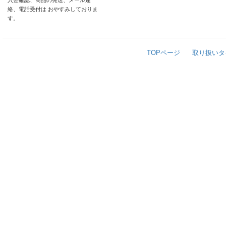
入金確認、商品の発送、メール連
絡、電話受付は おやすみしておりま
す。
TOPページ
取り扱いタ