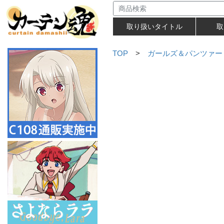
取り扱いタイトル
取
TOP
>
ガールズ＆パンツァー