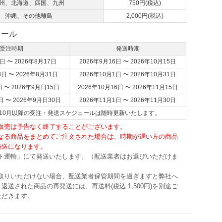
州、北海道、四国、九州
750円(税込)
沖縄、その他離島
2,000円(税込)
ュール
受注時期
発送時期
日 〜 2026年8月17日
2026年9月16日 〜 2026年10月15日
8日 〜 2026年8月31日
2026年10月1日 〜 2026年10月31日
日 〜 2026年9月日15日
2026年10月16日 〜 2026年11月15日
日 〜 2026年9月日30日
2026年11月1日 〜 2026年11月30日
6年10月以降の受注・発送スケジュールは随時更新いたします。
・販売は予告なく終了することがございます。
異なる商品をまとめてご注文された場合は、時期が遅い方の商品
発送になります。
マト運輸」にて発送いたします。（配送業者はお選びいただけま
け取りいただけない場合、配送業者保管期間を過ぎますと弊社へ
返送された商品の再発送には、再送料(税込 1,500円)を別途ご
ただきます。