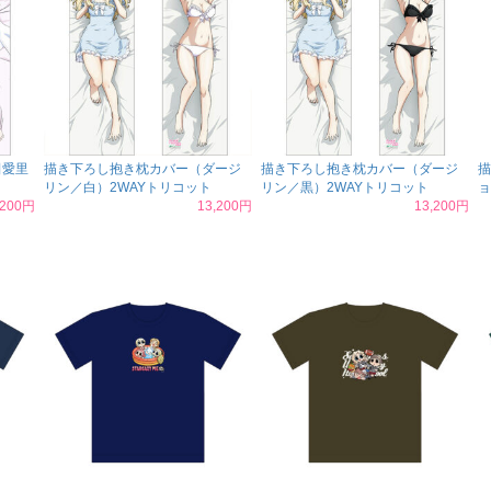
田愛里
描き下ろし抱き枕カバー（ダージ
描き下ろし抱き枕カバー（ダージ
描
リン／白）2WAYトリコット
リン／黒）2WAYトリコット
ョ
,200円
13,200円
13,200円