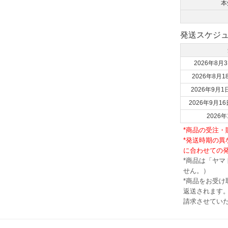
本
発送スケジ
2026年8月3
2026年8月1
2026年9月1
2026年9月16
202
*商品の受注
*発送時期の
に合わせての
*商品は「ヤ
せん。）
*商品をお受
返送されます。
請求させてい