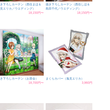
き下ろしカーテン（西住まほ＆
描き下ろしカーテン（西住しほ＆
見エリカ／ウエディング）
島田千代／ウエディング）
18,150円〜
18,150円〜
き下ろしカーテン（お茶会）
まくらカバー（逸見エリカ）
18,700円〜
3,960円