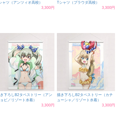
シャツ（アンツィオ高校）
Tシャツ（プラウダ高校）
3,300円
3,300円
き下ろしB2タペストリー（アン
描き下ろしB2タペストリー（カチ
ョビ／リゾート水着）
ューシャ／リゾート水着）
3,300円
3,300円