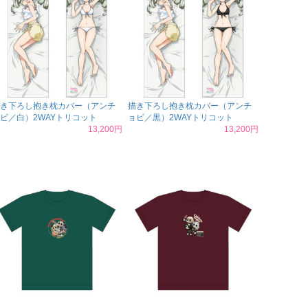
き下ろし抱き枕カバー（アンチ
描き下ろし抱き枕カバー（アンチ
ビ／白）2WAYトリコット
ョビ／黒）2WAYトリコット
13,200円
13,200円