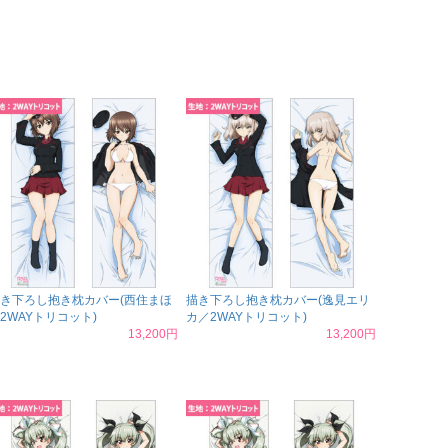
き下ろし抱き枕カバー(西住まほ
描き下ろし抱き枕カバー(逸見エリ
2WAYトリコット)
カ／2WAYトリコット)
13,200円
13,200円