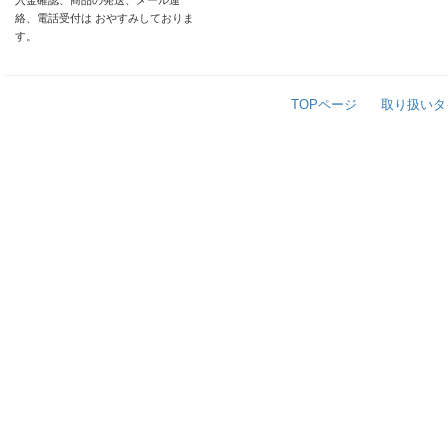
入金確認、商品の発送、メール連
絡、電話受付は おやすみしておりま
す。
TOPページ
取り扱いタ