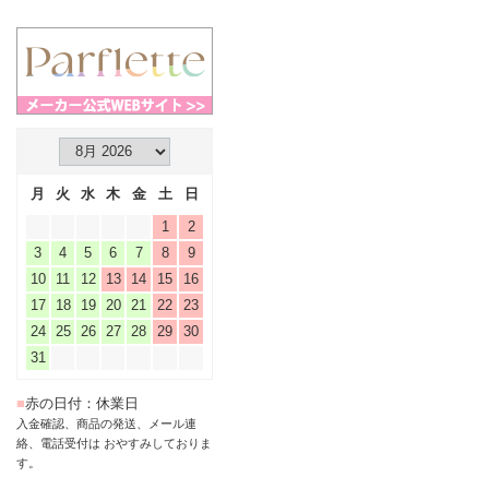
月
火
水
木
金
土
日
1
2
3
4
5
6
7
8
9
10
11
12
13
14
15
16
17
18
19
20
21
22
23
24
25
26
27
28
29
30
31
■
赤の日付：休業日
入金確認、商品の発送、メール連
絡、電話受付は おやすみしておりま
す。