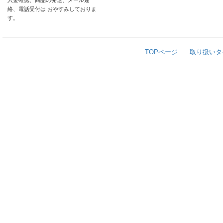
入金確認、商品の発送、メール連
絡、電話受付は おやすみしておりま
す。
TOPページ
取り扱いタ