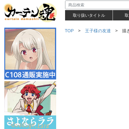
取り扱いタイトル
取
TOP
>
王子様の友達
> 描き