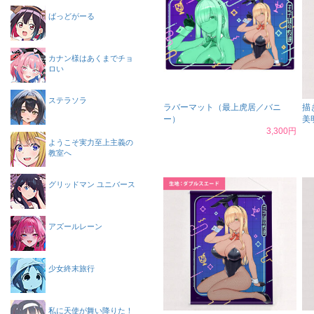
ばっどがーる
カナン様はあくまでチョ
ロい
ステラソラ
ラバーマット（最上虎居／バニ
描
ー）
美
3,300円
ようこそ実力至上主義の
教室へ
グリッドマン ユニバース
アズールレーン
少女終末旅行
私に天使が舞い降りた！