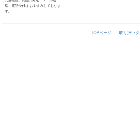
入金確認、商品の発送、メール連
絡、電話受付は おやすみしておりま
す。
TOPページ
取り扱いタ