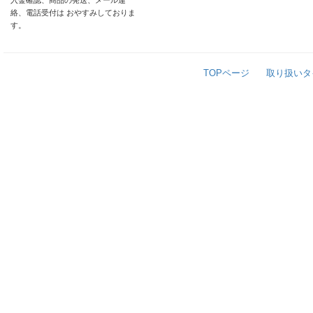
入金確認、商品の発送、メール連
絡、電話受付は おやすみしておりま
す。
TOPページ
取り扱いタ