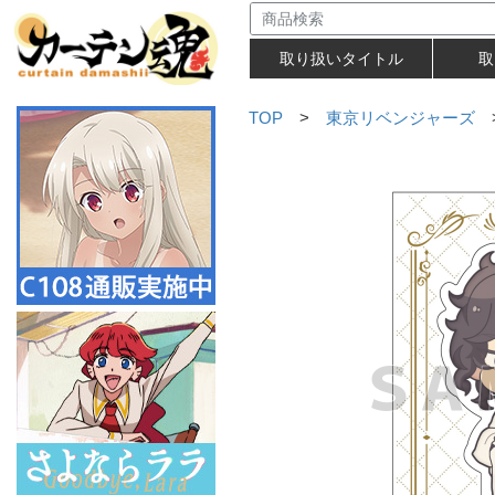
取り扱いタイトル
取
TOP
>
東京リベンジャーズ
>