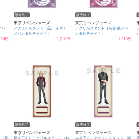
販売終了
販売終了
東京リベンジャーズ
東京リベンジャーズ
／パ
アクリルスタンド（黒川 イザナ
アクリルスタンド（灰谷 蘭／パ
／パンダ耳チャイナ）
ンダ耳チャイナ）
210円
1,210円
1,210円
販売終了
販売終了
東京リベンジャーズ
東京リベンジャーズ
ド（花
描き下ろしアクリルスタンド（佐
描き下ろしアクリルスタンド（龍