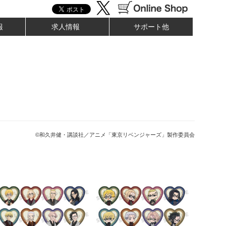
報
求人情報
サポート他
©和久井健・講談社／アニメ「東京リベンジャーズ」製作委員会