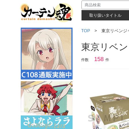
取り扱いタイトル
TOP
> 東京リベンジ
東京リベン
158
件数
件