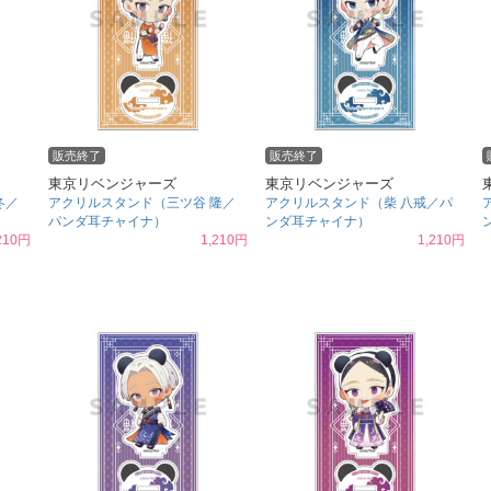
販売終了
販売終了
東京リベンジャーズ
東京リベンジャーズ
冬／
アクリルスタンド（三ツ谷 隆／
アクリルスタンド（柴 八戒／パ
パンダ耳チャイナ）
ンダ耳チャイナ）
210円
1,210円
1,210円