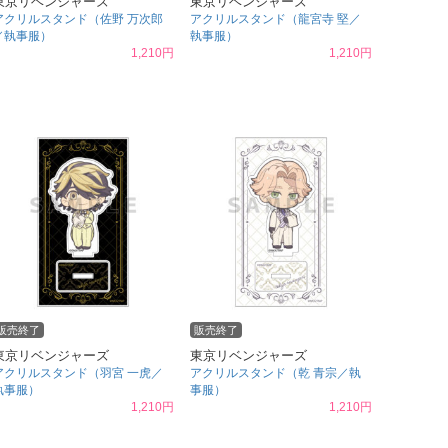
東京リベンジャーズ
東京リベンジャーズ
アクリルスタンド（佐野 万次郎
アクリルスタンド（龍宮寺 堅／
／執事服）
執事服）
1,210円
1,210円
販売終了
販売終了
東京リベンジャーズ
東京リベンジャーズ
アクリルスタンド（羽宮 一虎／
アクリルスタンド（乾 青宗／執
執事服）
事服）
1,210円
1,210円