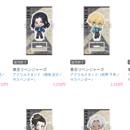
販売終了
販売終了
東京リベンジャーズ
東京リベンジャーズ
堅／
アクリルスタンド（場地 圭介／
アクリルスタンド（松野 千冬／
サスペンダー）
サスペンダー）
210円
1,210円
1,210円