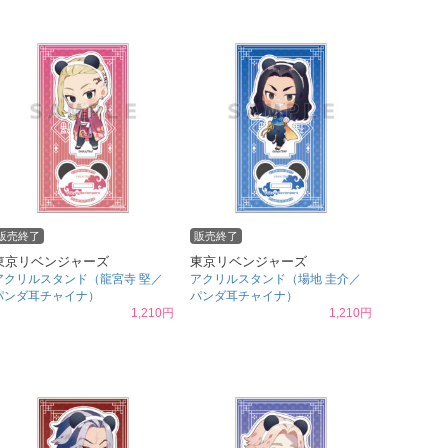
販売終了
販売終了
東京リベンジャーズ
東京リベンジャーズ
アクリルスタンド（龍宮寺 堅／
アクリルスタンド（場地 圭介／
パンダ耳チャイナ）
パンダ耳チャイナ）
1,210円
1,210円