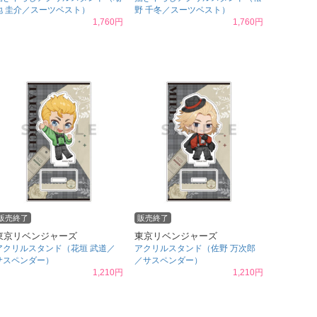
地 圭介／スーツベスト）
野 千冬／スーツベスト）
1,760円
1,760円
販売終了
販売終了
東京リベンジャーズ
東京リベンジャーズ
アクリルスタンド（花垣 武道／
アクリルスタンド（佐野 万次郎
サスペンダー）
／サスペンダー）
1,210円
1,210円