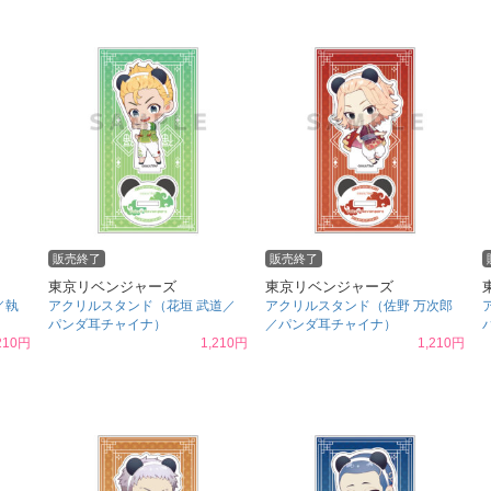
販売終了
販売終了
東京リベンジャーズ
東京リベンジャーズ
／執
アクリルスタンド（花垣 武道／
アクリルスタンド（佐野 万次郎
パンダ耳チャイナ）
／パンダ耳チャイナ）
210円
1,210円
1,210円