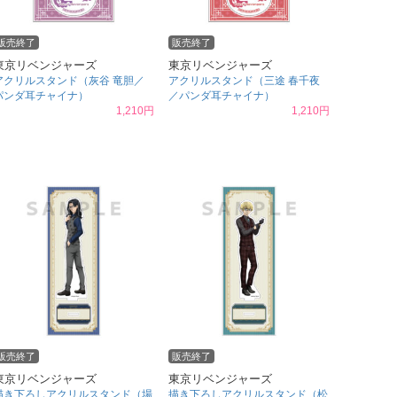
販売終了
販売終了
東京リベンジャーズ
東京リベンジャーズ
アクリルスタンド（灰谷 竜胆／
アクリルスタンド（三途 春千夜
パンダ耳チャイナ）
／パンダ耳チャイナ）
1,210円
1,210円
販売終了
販売終了
東京リベンジャーズ
東京リベンジャーズ
描き下ろしアクリルスタンド（場
描き下ろしアクリルスタンド（松