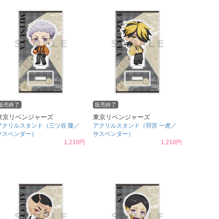
販売終了
販売終了
東京リベンジャーズ
東京リベンジャーズ
アクリルスタンド（三ツ谷 隆／
アクリルスタンド（羽宮 一虎／
サスペンダー）
サスペンダー）
1,210円
1,210円