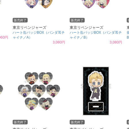
販売終了
販売終了
東京リベンジャーズ
東京リベンジャーズ
ハート缶バッジBOX（パンダ耳チ
ハート缶バッジBOX（パンダ耳チ
960円
ャイナ／A）
ャイナ／B）
3,080円
3,080円
販売終了
販売終了