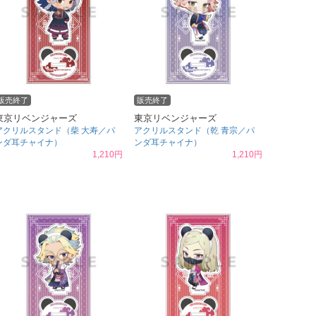
販売終了
販売終了
東京リベンジャーズ
東京リベンジャーズ
アクリルスタンド（柴 大寿／パ
アクリルスタンド（乾 青宗／パ
ンダ耳チャイナ）
ンダ耳チャイナ）
1,210円
1,210円