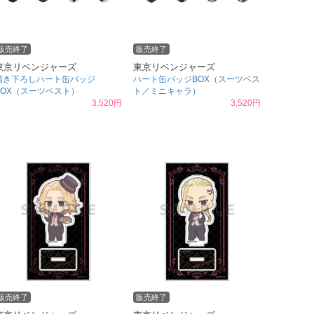
販売終了
販売終了
東京リベンジャーズ
東京リベンジャーズ
描き下ろしハート缶バッジ
ハート缶バッジBOX（スーツベス
BOX（スーツベスト）
ト／ミニキャラ）
3,520円
3,520円
販売終了
販売終了