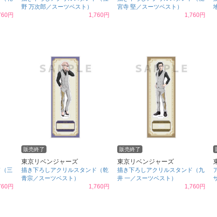
野 万次郎／スーツベスト）
宮寺 堅／スーツベスト）
760円
1,760円
1,760円
販売終了
販売終了
東京リベンジャーズ
東京リベンジャーズ
ド（三
描き下ろしアクリルスタンド（乾
描き下ろしアクリルスタンド（九
青宗／スーツベスト）
井 一／スーツベスト）
760円
1,760円
1,760円