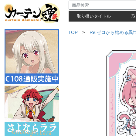
取り扱いタイトル
取
TOP
>
Re:ゼロから始める異