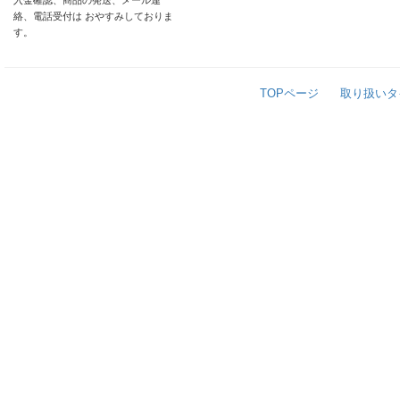
入金確認、商品の発送、メール連
絡、電話受付は おやすみしておりま
す。
TOPページ
取り扱いタ