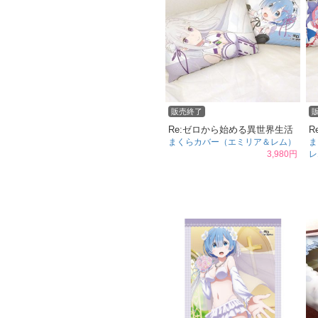
販売終了
Re:ゼロから始める異世界生活
R
まくらカバー（エミリア＆レム）
ま
3,980円
レ