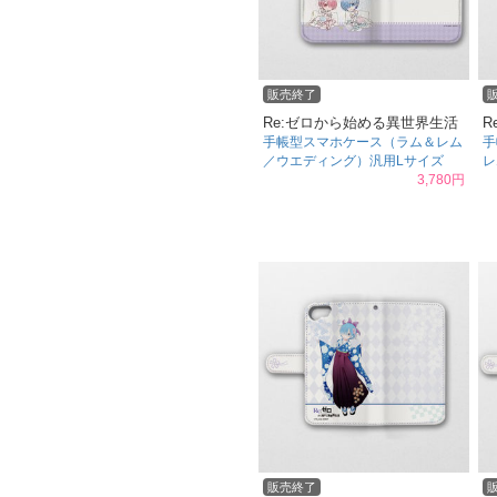
販売終了
Re:ゼロから始める異世界生活
R
手帳型スマホケース（ラム＆レム
手
／ウエディング）汎用Lサイズ
レ
3,780円
販売終了