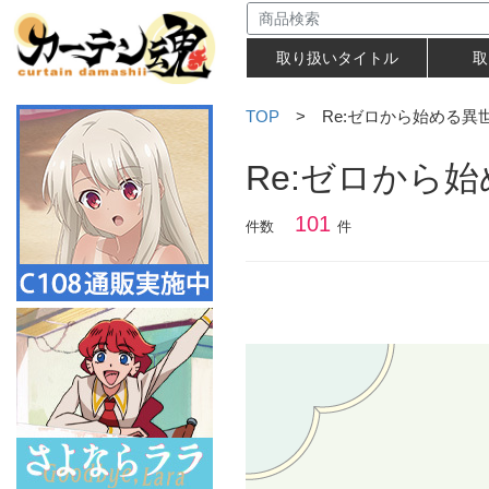
取り扱いタイトル
取
TOP
> Re:ゼロから始める異
Re:ゼロから
101
件数
件