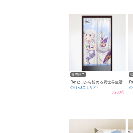
販売終了
Re:ゼロから始める異世界生活
R
のれん(エミリア)
の
3,980円