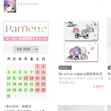
イラストレーター
月
火
水
木
金
土
日
1
2
販売終了
3
4
5
6
7
8
9
Re:ゼロから始める異世界生活
R
10
11
12
13
14
15
16
モバイルバッテリー（エミリア＆
ま
ラム＆レム）
17
18
19
20
21
22
23
4,400円
24
25
26
27
28
29
30
31
■
赤の日付：休業日