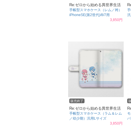
Re:ゼロから始める異世界生活
R
手帳型スマホケース（レム／袴）
手
iPhoneSE(第2世代)/8/7用
汎
3,850円
販売終了
Re:ゼロから始める異世界生活
R
手帳型スマホケース（ラム＆レム
モ
／幼少期）汎用Lサイズ
パ
3,850円