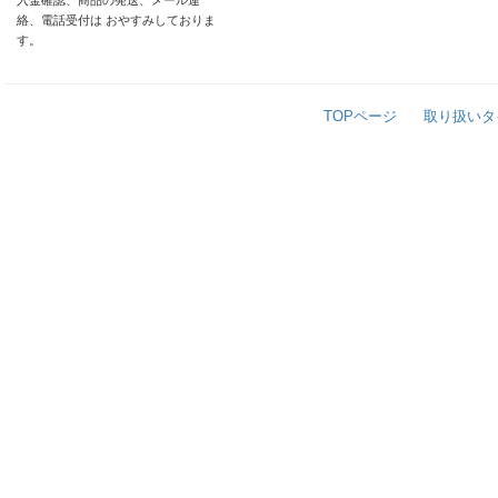
入金確認、商品の発送、メール連
絡、電話受付は おやすみしておりま
す。
TOPページ
取り扱いタ