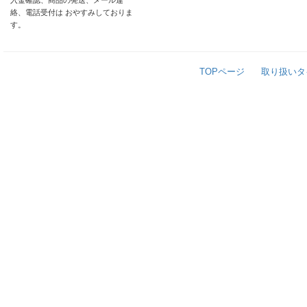
入金確認、商品の発送、メール連
絡、電話受付は おやすみしておりま
す。
TOPページ
取り扱いタ