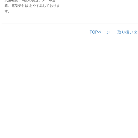
入金確認、商品の発送、メール連
絡、電話受付は おやすみしておりま
す。
TOPページ
取り扱いタ