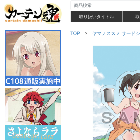
取り扱いタイトル
取
TOP
>
ヤマノススメ サード