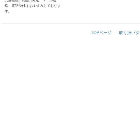
入金確認、商品の発送、メール連
絡、電話受付は おやすみしておりま
す。
TOPページ
取り扱いタ