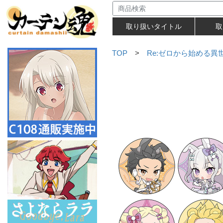
取り扱いタイトル
取
TOP
>
Re:ゼロから始める異