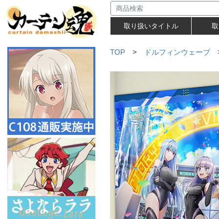
取り扱いタイトル
取
TOP
>
ドルフィンウェーブ
>