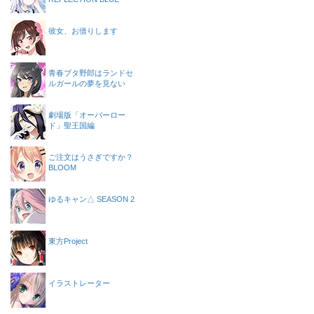
彼女、お借りします
青春ブタ野郎はランドセ
ルガールの夢を見ない
劇場版「オーバーロー
ド」聖王国編
ご注文はうさぎですか？
BLOOM
ゆるキャン△ SEASON 2
東方Project
イラストレーター