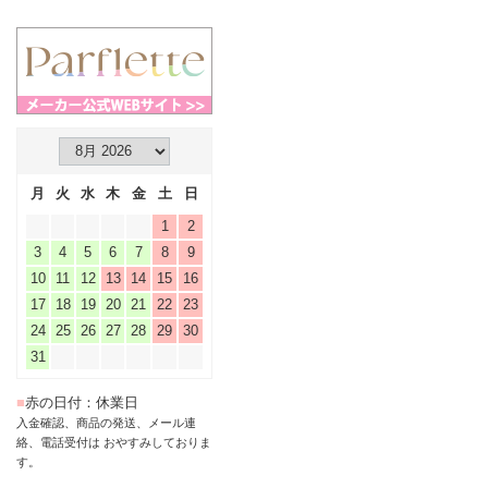
月
火
水
木
金
土
日
1
2
3
4
5
6
7
8
9
10
11
12
13
14
15
16
17
18
19
20
21
22
23
24
25
26
27
28
29
30
31
■
赤の日付：休業日
入金確認、商品の発送、メール連
絡、電話受付は おやすみしておりま
す。