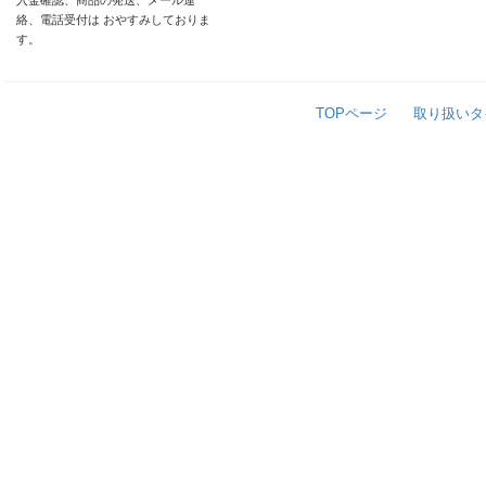
入金確認、商品の発送、メール連
絡、電話受付は おやすみしておりま
す。
TOPページ
取り扱いタ