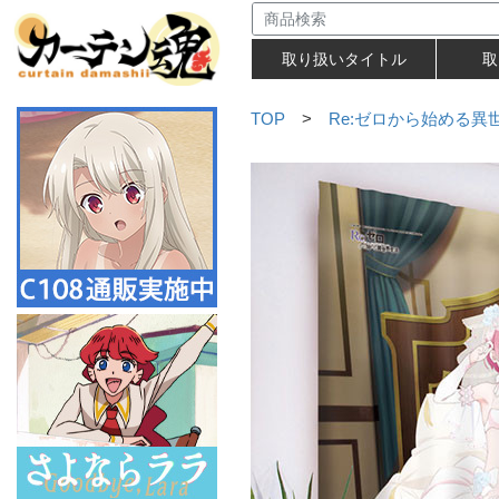
取り扱いタイトル
取
TOP
>
Re:ゼロから始める異