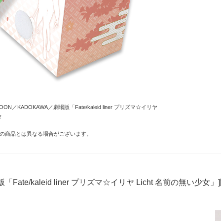
ON／KADOKAWA／劇場版「Fate/kaleid liner プリズマ☆イリヤ
会
の商品とは異なる場合がございます。
「Fate/kaleid liner プリズマ☆イリヤ Licht 名前の無い少女