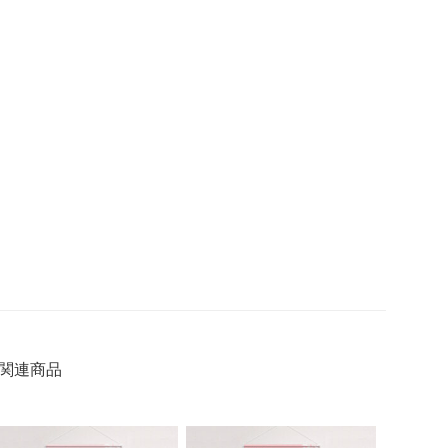
」]関連商品