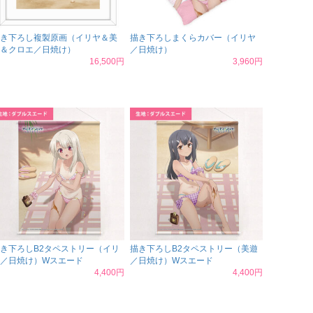
き下ろし複製原画（イリヤ＆美
描き下ろしまくらカバー（イリヤ
＆クロエ／日焼け）
／日焼け）
16,500円
3,960円
き下ろしB2タペストリー（イリ
描き下ろしB2タペストリー（美遊
／日焼け）Wスエード
／日焼け）Wスエード
4,400円
4,400円