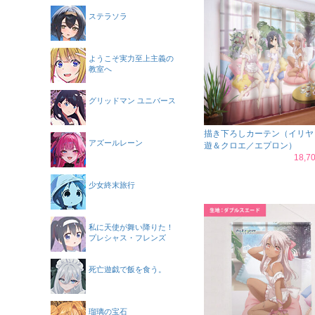
ステラソラ
ようこそ実力至上主義の
教室へ
グリッドマン ユニバース
描き下ろしカーテン（イリヤ
アズールレーン
遊＆クロエ／エプロン）
18,
少女終末旅行
私に天使が舞い降りた！
プレシャス・フレンズ
死亡遊戯で飯を食う。
瑠璃の宝石