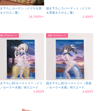
き下ろしカーテン（イリヤ＆美
描き下ろしラバーマット（イリヤ
＆クロエ／夏）
＆美遊＆クロエ／夏）
18,700円〜
3,300円
き下ろしB2タペストリー（イリ
描き下ろしB2タペストリー（美遊
／セーラー水着）Wスエード
／セーラー水着）Wスエード
4,400円
4,400円