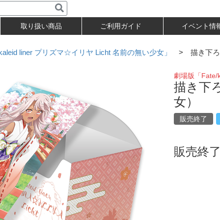
取り扱い商品
ご利用ガイド
イベント情
kaleid liner プリズマ☆イリヤ Licht 名前の無い少女」
> 描き下ろ
劇場版「Fate/k
描き下
女）
販売終了
販売終