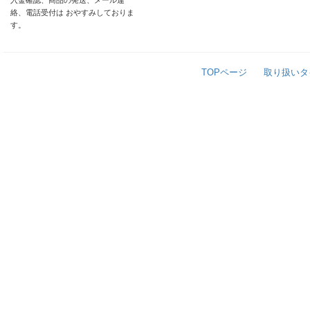
入金確認、商品の発送、メール連
絡、電話受付は おやすみしておりま
す。
TOPページ
取り扱いタ