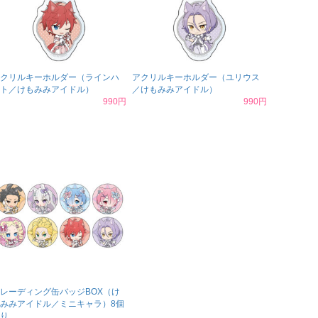
クリルキーホルダー（ラインハ
アクリルキーホルダー（ユリウス
ト／けもみみアイドル）
／けもみみアイドル）
990円
990円
レーディング缶バッジBOX（け
みみアイドル／ミニキャラ）8個
り