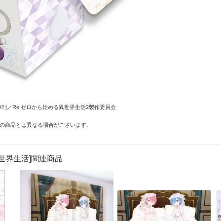
WA刊／Re:ゼロから始める異世界生活2製作委員会
の商品とは異なる場合がございます。
異世界生活]関連商品