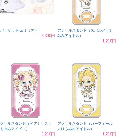
バーマット(エミリア)
アクリルスタンド（スバル／けも
3,300円
みみアイドル）
1,210円
クリルスタンド（ベアトリス／
アクリルスタンド（ガーフィール
もみみアイドル）
／けもみみアイドル）
1,210円
1,210円