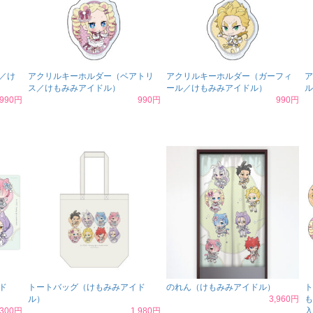
／け
アクリルキーホルダー（ベアトリ
アクリルキーホルダー（ガーフィ
ア
ス／けもみみアイドル）
ール／けもみみアイドル）
ル
990円
990円
990円
ド
トートバッグ（けもみみアイド
のれん（けもみみアイドル）
ト
ル）
3,960円
も
,300円
1,980円
入