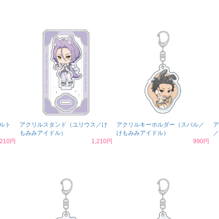
ルト
アクリルスタンド（ユリウス／け
アクリルキーホルダー（スバル／
ア
もみみアイドル）
けもみみアイドル）
／
,210円
1,210円
990円