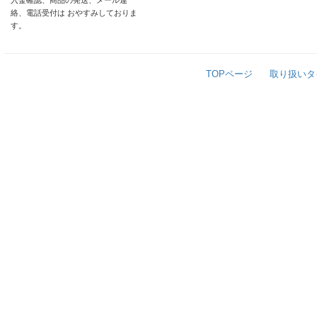
入金確認、商品の発送、メール連
絡、電話受付は おやすみしておりま
す。
TOPページ
取り扱いタ