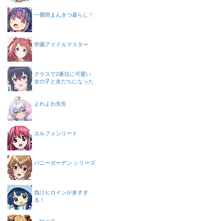
一畳間まんきつ暮らし！
学園アイドルマスター
クラスで2番目に可愛い
女の子と友だちになった
よわよわ先生
エルフェンリート
バニーガーデン シリーズ
負けヒロインが多すぎ
る！