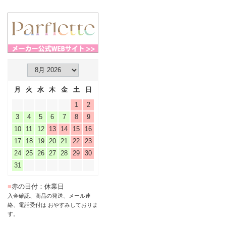
月
火
水
木
金
土
日
1
2
3
4
5
6
7
8
9
10
11
12
13
14
15
16
17
18
19
20
21
22
23
24
25
26
27
28
29
30
31
■
赤の日付：休業日
入金確認、商品の発送、メール連
絡、電話受付は おやすみしておりま
す。