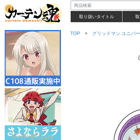
取り扱いタイトル
取
TOP
>
グリッドマン ユニバ