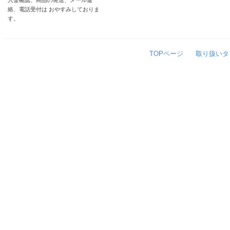
入金確認、商品の発送、メール連
絡、電話受付は おやすみしておりま
す。
TOPページ
取り扱いタ