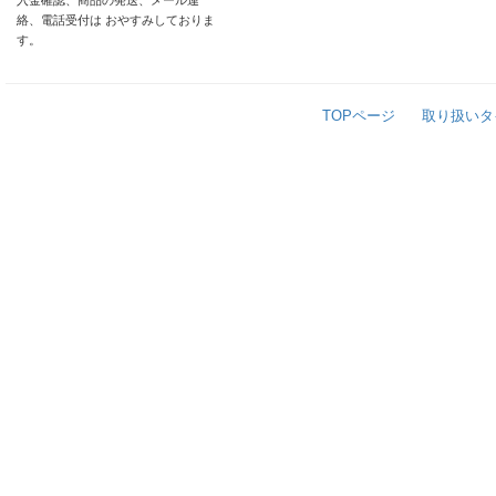
入金確認、商品の発送、メール連
絡、電話受付は おやすみしておりま
す。
TOPページ
取り扱いタ