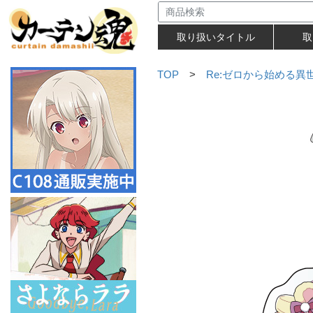
取り扱いタイトル
取
TOP
>
Re:ゼロから始める異