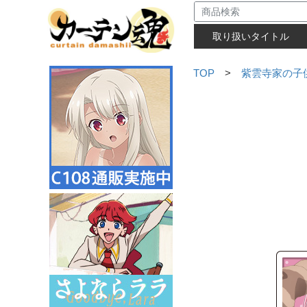
取り扱いタイトル
TOP
>
紫雲寺家の子