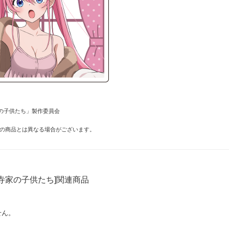
の子供たち」製作委員会
の商品とは異なる場合がございます。
寺家の子供たち]関連商品
せん。