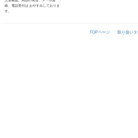
入金確認、商品の発送、メール連
絡、電話受付は おやすみしておりま
す。
TOPページ
取り扱いタ