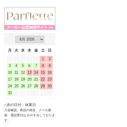
月
火
水
木
金
土
日
1
2
3
4
5
6
7
8
9
10
11
12
13
14
15
16
17
18
19
20
21
22
23
24
25
26
27
28
29
30
31
■
赤の日付：休業日
入金確認、商品の発送、メール連
絡、電話受付は おやすみしておりま
す。