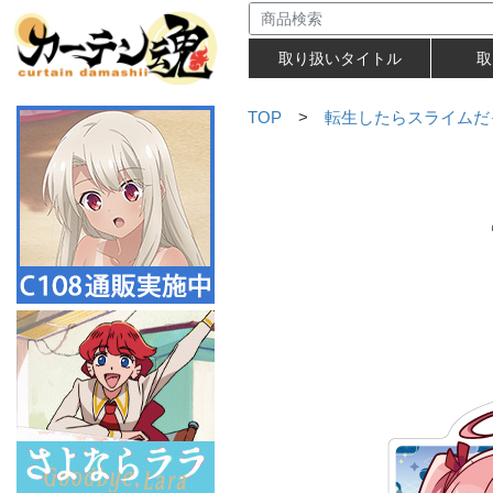
取り扱いタイトル
取
TOP
>
転生したらスライムだ