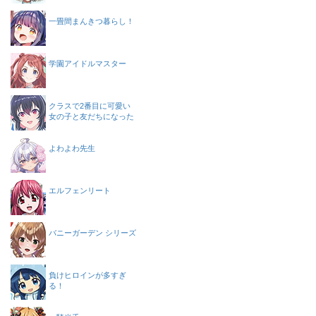
一畳間まんきつ暮らし！
学園アイドルマスター
クラスで2番目に可愛い
女の子と友だちになった
よわよわ先生
エルフェンリート
バニーガーデン シリーズ
負けヒロインが多すぎ
る！