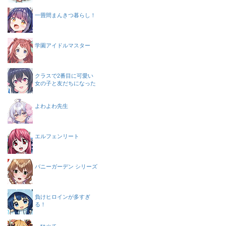
一畳間まんきつ暮らし！
学園アイドルマスター
クラスで2番目に可愛い
女の子と友だちになった
よわよわ先生
エルフェンリート
バニーガーデン シリーズ
負けヒロインが多すぎ
る！