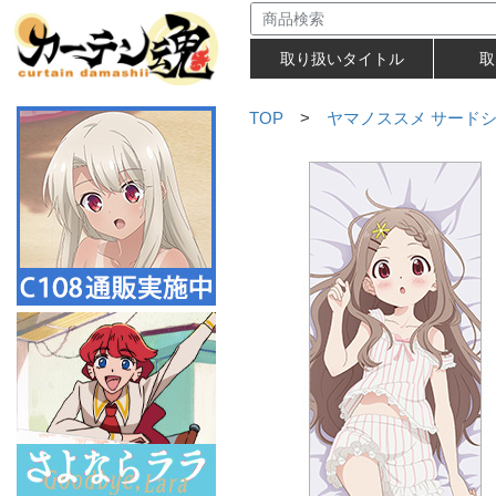
取り扱いタイトル
取
TOP
>
ヤマノススメ サード