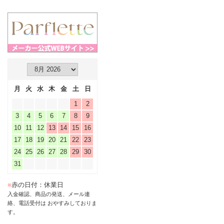
月
火
水
木
金
土
日
1
2
3
4
5
6
7
8
9
10
11
12
13
14
15
16
17
18
19
20
21
22
23
24
25
26
27
28
29
30
31
■
赤の日付：休業日
入金確認、商品の発送、メール連
絡、電話受付は おやすみしておりま
す。